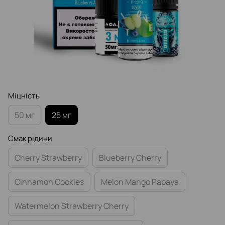
Міцність
50 мг
25 мг
Смак рідини
Cherry Strawberry
Blueberry Cherry
Cinnamon Cookies
Melon Mango Papaya
Watermelon Strawberry Cherry