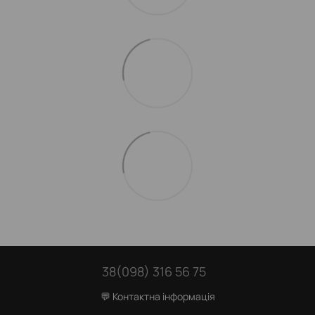
38(098) 316 56 75
💬 Контактна інформація