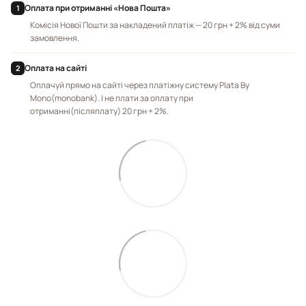
Оплата при отриманні «Нова Пошта»
1
Комісія Нової Пошти за накладений платіж — 20 грн + 2% від суми
замовлення.
Оплата на сайті
2
Оплачуй прямо на сайті через платіжну систему Plata By
Mono(monobank). І не плати за оплату при
отриманні(післяплату) 20 грн + 2%.