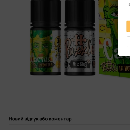
Новий відгук або коментар