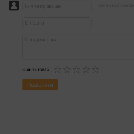
Увійти за допомогою
Оцініть товар
Надіслати