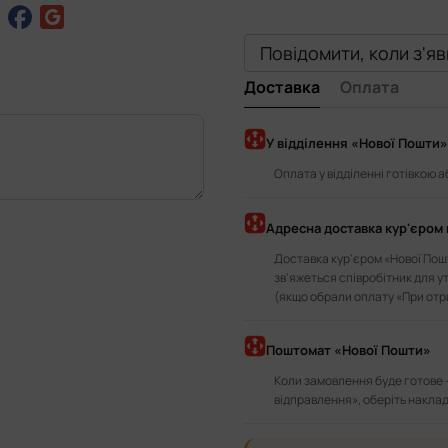
Повідомити, коли з'я
Доставка
Оплата
У відділення «Нової Пошти»
Оплата у відділенні готівкою 
Адресна доставка кур'єром 
Доставка кур'єром «Нової Пошт
зв'яжеться співробітник для у
(якщо обрали оплату «При отр
Поштомат «Нової Пошти»
Коли замовлення буде готове 
відправлення», оберіть наклад