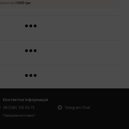
ленні від
1 000 грн
Контактна інформація
38(098) 316 56 75
Telegram Chat
Передзвонити вам?