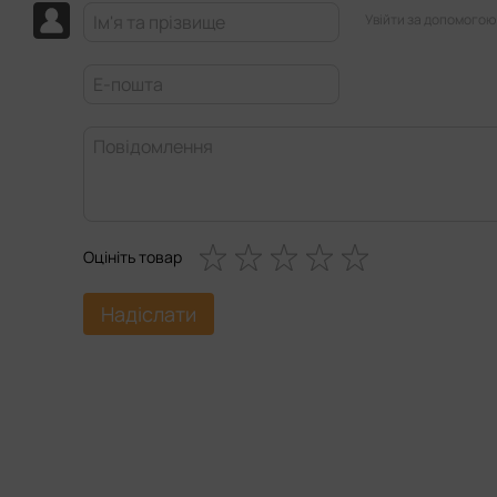
Увійти за допомогою
Оцініть товар
Надіслати