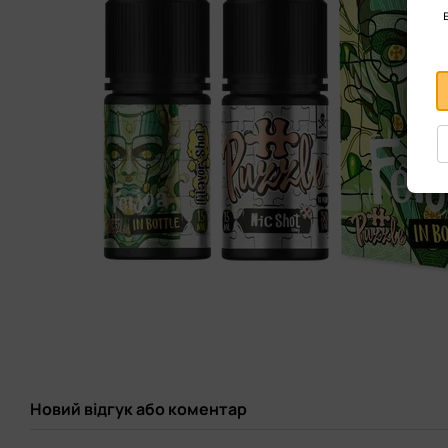
Новий відгук або коментар