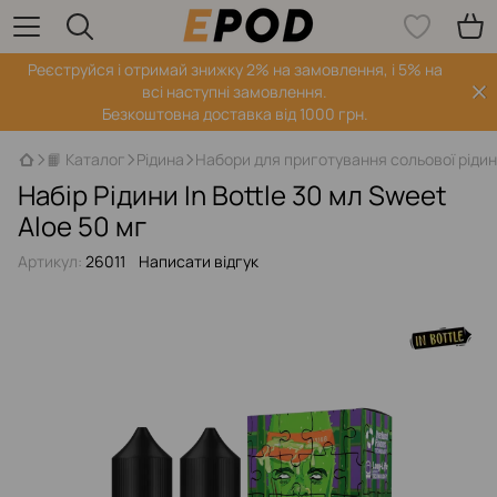
Реєструйся і отримай знижку 2% на замовлення, і 5% на
всі наступні замовлення.
Безкоштовна доставка від 1000 грн.
📙 Каталог
Рідина
Набори для приготування сольової ріди
Набір Рідини In Bottle 30 мл Sweet
Aloe 50 мг
Артикул:
26011
Написати відгук