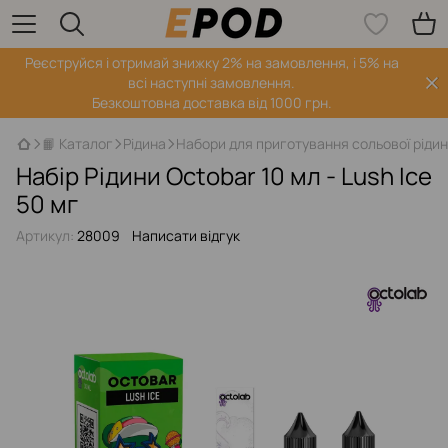
Реєструйся і отримай знижку 2% на замовлення, і 5% на
всі наступні замовлення.
Безкоштовна доставка від 1000 грн.
📙 Каталог
Рідина
Набори для приготування сольової ріди
Набір Рідини Octobar 10 мл - Lush Ice
50 мг
Артикул:
28009
Написати відгук