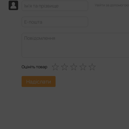
Увійти за допомогою
Оцініть товар
Надіслати