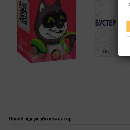
Новий відгук або коментар