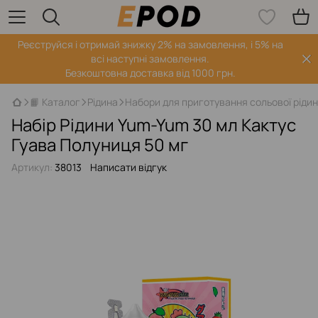
Реєструйся і отримай знижку 2% на замовлення, і 5% на
всі наступні замовлення.
Безкоштовна доставка від 1000 грн.
📙 Каталог
Рідина
Набори для приготування сольової ріди
Набір Рідини Yum-Yum 30 мл Кактус
Гуава Полуниця 50 мг
Артикул:
38013
Написати відгук