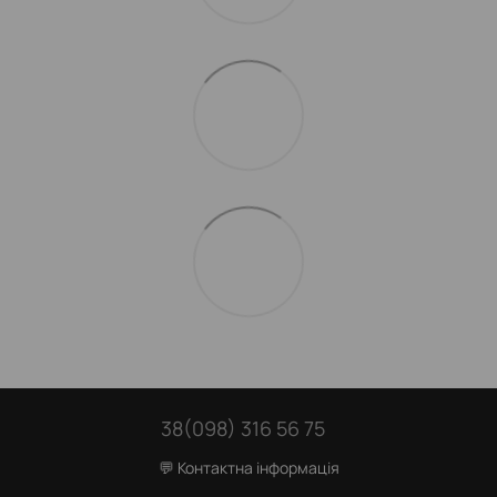
38(098) 316 56 75
💬 Контактна інформація