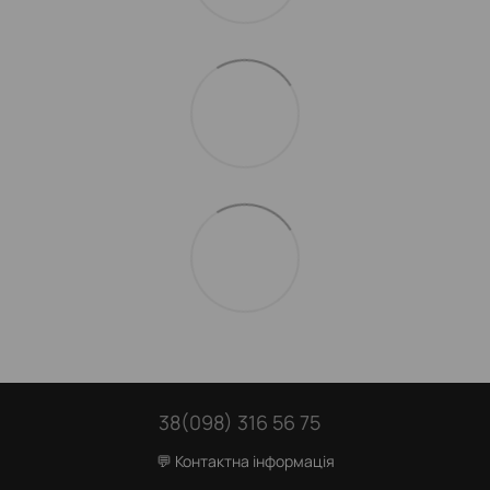
38(098) 316 56 75
💬 Контактна інформація