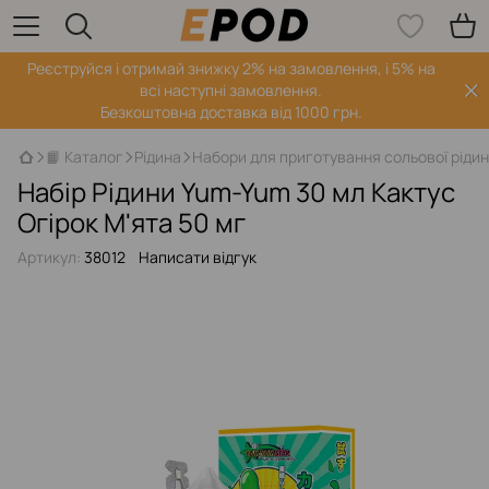
Реєструйся і отримай знижку 2% на замовлення, і 5% на
всі наступні замовлення.
Безкоштовна доставка від 1000 грн.
📙 Каталог
Рідина
Набори для приготування сольової ріди
Набір Рідини Yum-Yum 30 мл Кактус
Огірок М'ята 50 мг
Артикул:
38012
Написати відгук