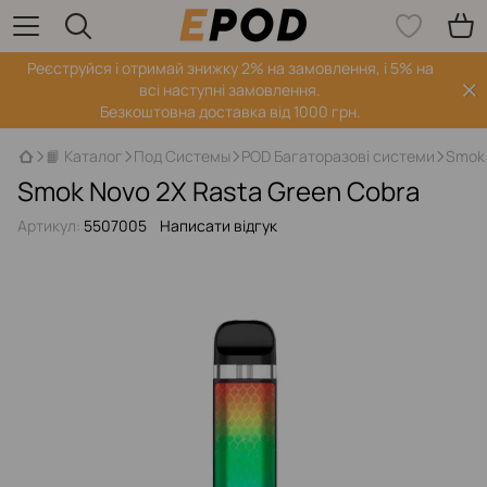
Реєструйся і отримай знижку 2% на замовлення, і 5% на
всі наступні замовлення.
Безкоштовна доставка від 1000 грн.
📙 Каталог
Под Системы
POD Багаторазові системи
Smok 
Smok Novo 2X Rasta Green Cobra
Артикул:
5507005
Написати відгук