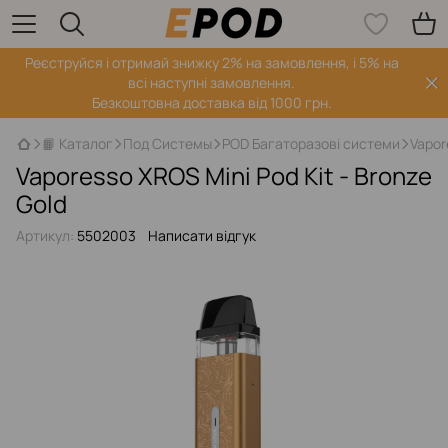
Реєструйся і отримай знижку 2% на замовлення, і 5% на
всі наступні замовлення.
Безкоштовна доставка від 1000 грн.
📙 Каталог
Под Системы
POD Багаторазові системи
Vapor
Vaporesso XROS Mini Pod Kit - Bronze
Gold
Артикул:
5502003
Написати відгук