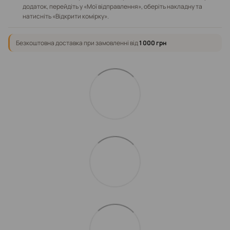
додаток, перейдіть у «Мої відправлення», оберіть накладну та
натисніть «Відкрити комірку».
Безкоштовна доставка при замовленні від
1 000 грн