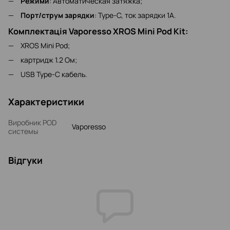
Режими
: Автоматическая затяжка;
Порт/струм зарядки
: Type-C, ток зарядки 1А.
Комплектація Vaporesso XROS Mini Pod Kit:
XROS Mini Pod;
картридж 1.2 Ом;
USB Type-C кабель.
Характеристики
Виробник POD
Vaporesso
системы
Відгуки