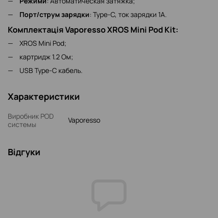
Режими
: Автоматическая затяжка;
Порт/струм зарядки
: Type-C, ток зарядки 1А.
Комплектація Vaporesso XROS Mini Pod Kit:
XROS Mini Pod;
картридж 1.2 Ом;
USB Type-C кабель.
Характеристики
Виробник POD
Vaporesso
системы
Відгуки