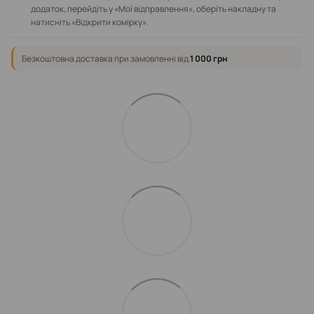
додаток, перейдіть у «Мої відправлення», оберіть накладну та
натисніть «Відкрити комірку».
Безкоштовна доставка при замовленні від
1 000 грн