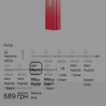
Колір
+8
Немає в наявності
689 грн