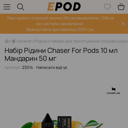
Реєструйся і отримай знижку 2% на замовлення, і 5% на
всі наступні замовлення.
Безкоштовна доставка від 1000 грн.
📙 Каталог
Рідина
Набори для приготування сольової ріди
Набір Рідини Chaser For Pods 10 мл
Мандарин 50 мг
Артикул:
23014
Написати відгук