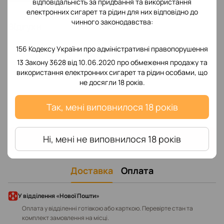
відповідальність за придбання та використання
електронних сигарет та рідин для них відповідно до
чинного законодавства:
Відгуки
156 Кодексу України про адміністративні правопорушення
13 Закону 3628 від 10.06.2020 про обмеження продажу та
використання електронних сигарет та рідин особами, що
не досягли 18 років.
Додайте перший відгук
Так, мені виповнилося 18 років
Написати відгук
Ні, мені не виповнилося 18 років
Доставка
Оплата
У відділення «Нової Пошти»
Оплата у відділенні готівкою або карткою. Перевірте стан та
комплект замовлення на місці.