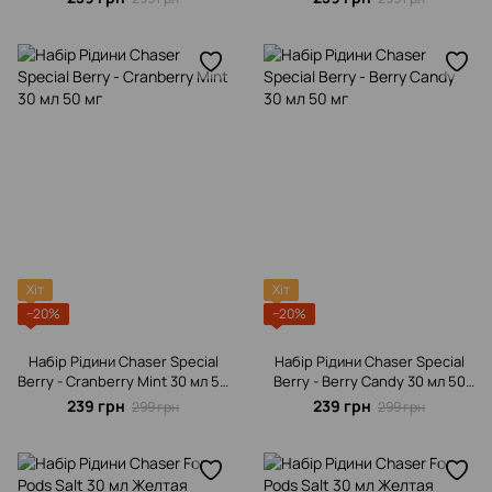
Хіт
Хіт
−20%
−20%
Набір Рідини Chaser Special
Набір Рідини Chaser Special
Berrу - Cranberry Mint 30 мл 50
Berrу - Berry Candy 30 мл 50
мг
мг
239 грн
239 грн
299 грн
299 грн