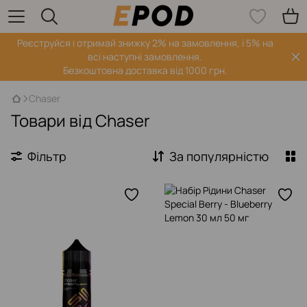
Реєструйся і отримай знижку 2% на замовлення, і 5% на
всі наступні замовлення.
Безкоштовна доставка від 1000 грн.
Chaser
Товари від Chaser
Фільтр
За популярністю