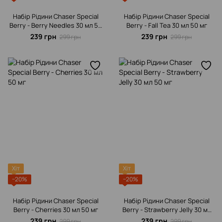
Набір Рідини Chaser Special
Набір Рідини Chaser Special
Berrу - Berry Needles 30 мл 50
Berrу - Fall Tea 30 мл 50 мг
мг
239 грн
239 грн
299 грн
299 грн
Хіт
Хіт
−20%
−20%
Набір Рідини Chaser Special
Набір Рідини Chaser Special
Berrу - Cherries 30 мл 50 мг
Berrу - Strawberry Jelly 30 мл
50 мг
239 грн
239 грн
299 грн
299 грн