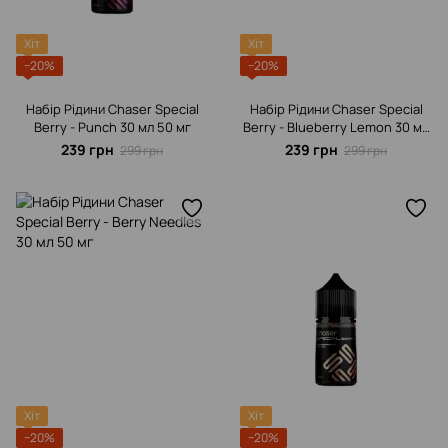
Хіт
Хіт
−20%
−20%
Набір Рідини Chaser Special
Набір Рідини Chaser Special
Berrу - Punch 30 мл 50 мг
Berrу - Blueberry Lemon 30 мл
50 мг
239 грн
239 грн
299 грн
299 грн
Хіт
Хіт
−20%
−20%