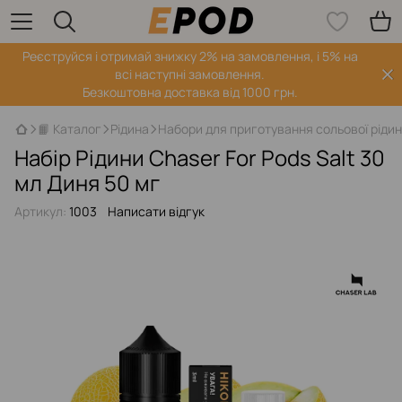
Реєструйся і отримай знижку 2% на замовлення, і 5% на
всі наступні замовлення.
Безкоштовна доставка від 1000 грн.
📙 Каталог
Рідина
Набори для приготування сольової ріди
Набір Рідини Chaser For Pods Salt 30
мл Диня 50 мг
Артикул:
1003
Написати відгук