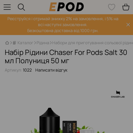
Реєструйся і отримай знижку 2% на замовлення, і 5% на
всі наступні замовлення.
Безкоштовна доставка від 1000 грн.
📙 Каталог
Рідина
Набори для приготування сольової ріди
Набір Рідини Chaser For Pods Salt 30
мл Полуниця 50 мг
Артикул:
1022
Написати відгук