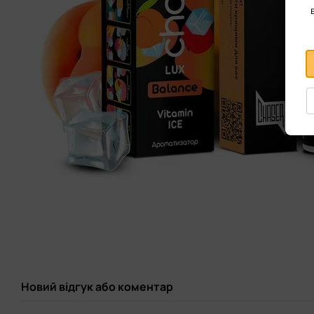
Новий відгук або коментар