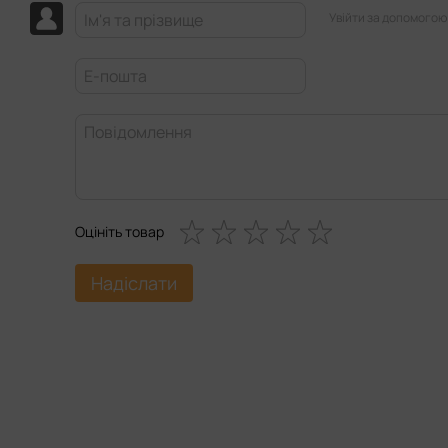
Увійти за допомогою
Оцініть товар
Надіслати