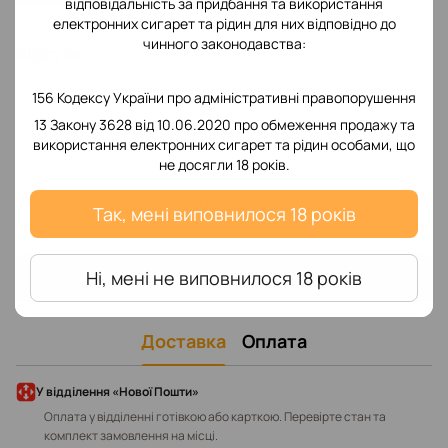
відповідальність за придбання та використання
електронних сигарет та рідин для них відповідно до
чинного законодавства:
Відгуки
156 Кодексу України про адміністративні правопорушення
13 Закону 3628 від 10.06.2020 про обмеження продажу та
використання електронних сигарет та рідин особами, що
не досягли 18 років.
Додайте перший відгук
Так, мені виповнилося 18 років
Написати відгук
Ні, мені не виповнилося 18 років
Доставка
Оплата
У відділення «Нової Пошти»
Оплата у відділенні готівкою або карткою. Перевірте стан та
комплект замовлення на місці.