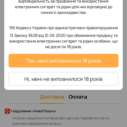
відповідальність за придбання та використання
електронних сигарет та рідин для них відповідно до
чинного законодавства:
Відгуки
156 Кодексу України про адміністративні правопорушення
13 Закону 3628 від 10.06.2020 про обмеження продажу та
використання електронних сигарет та рідин особами, що
не досягли 18 років.
Додайте перший відгук
Так, мені виповнилося 18 років
Написати відгук
Ні, мені не виповнилося 18 років
Доставка
Оплата
У відділення «Нової Пошти»
Оплата у відділенні готівкою або карткою. Перевірте стан та
комплект замовлення на місці.