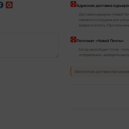
Адресная доставка курьер
Доставка курьером «Новой По
свяжется сотрудник для уточн
выбрали оплату «При получен
Почтомат «Новой Почты»
Когда заказ будет готов — по
отправления», выберите накл
Бесплатная доставка при заказе