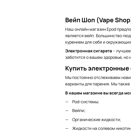
Вейп Шоп (Vape Shop)
Наш онлайн магазин Epod предло
является вейп. Большинство люд
курением для себя и окружающих.
Электронная сигарета
– лучшее
заботится о вашем здоровье, но 
Купить электронные 
Мы постоянно отслеживаем новин
варианты для парения. Мы также
В нашем магазине вы всегда мо
Pod-системы;
Вейпи;
Органические жидкости;
Жидкости на солевом никотин