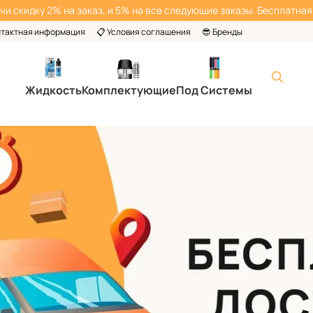
учи скидку 2% на заказ, и 5% на все следующие заказы. Бесплатная 
нтактная информация
📋 Условия соглашения
😎 Бренды
Жидкость
Комплектующие
Под Системы