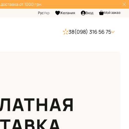
доставка от 1000 грн.
Мой заказ
Рус
Укр
Желания
Вход
38(098) 316 56 75