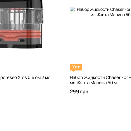
Хит
poresso Xros 0.6 ом 2 мл
Набор Жидкости Chaser For P
мл Жовта Малина 50 мг
299 грн