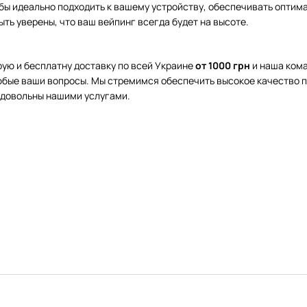
бы идеально подходить к вашему устройству, обеспечивать оптим
ыть уверены, что ваш вейпинг всегда будет на высоте.
рую и бесплатну доставку по всей Украине
от 1000 грн
и наша кома
любые ваши вопросы. Мы стремимся обеспечить высокое качество п
 довольны нашими услугами.