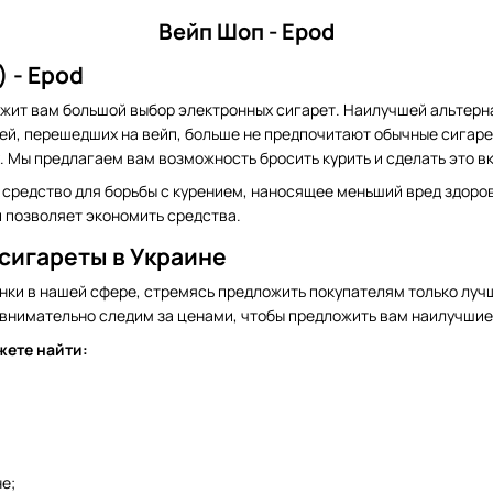
Вейп Шоп - Epod
 - Epod
жит вам большой выбор электронных сигарет. Наилучшей альтер
ей, перешедших на вейп, больше не предпочитают обычные сигар
 Мы предлагаем вам возможность бросить курить и сделать это вк
 средство для борьбы с курением, наносящее меньший вред здоров
и позволяет экономить средства.
сигареты в Украине
ки в нашей сфере, стремясь предложить покупателям только луч
 внимательно следим за ценами, чтобы предложить вам наилучшие
жете найти:
е;