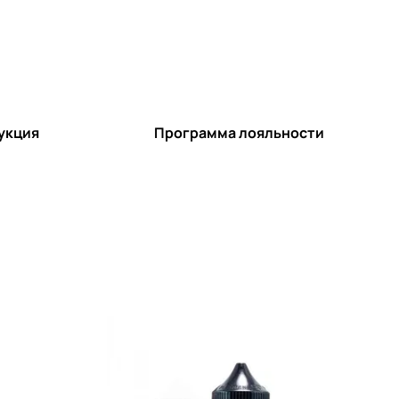
укция
Программа лояльности