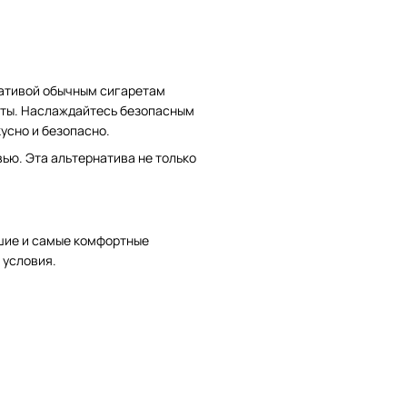
нативой обычным сигаретам
еты. Наслаждайтесь безопасным
усно и безопасно.
ью. Эта альтернатива не только
шие и самые комфортные
 условия.