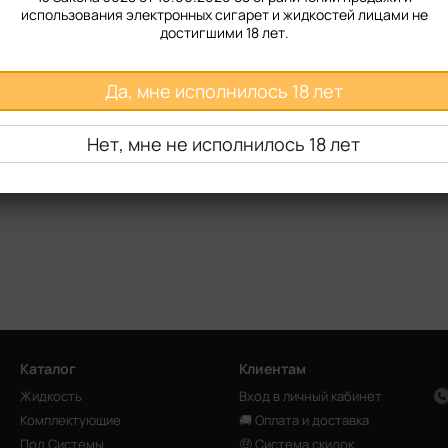
использования электронных сигарет и жидкостей лицами не
достигшими 18 лет.
Да, мне исполнилось 18 лет
Нет, мне не исполнилось 18 лет
Каталог
Клиентам
Жидкость
Вход в личный кабинет
Комплектующие
🚚 Оплата и доставка
Под Системы
🤑 Система скидок