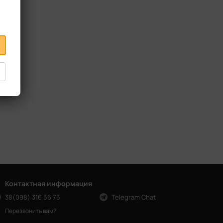
Контактная информация
38(098) 316 56 75
Telegram Chat
Перезвонить вам?