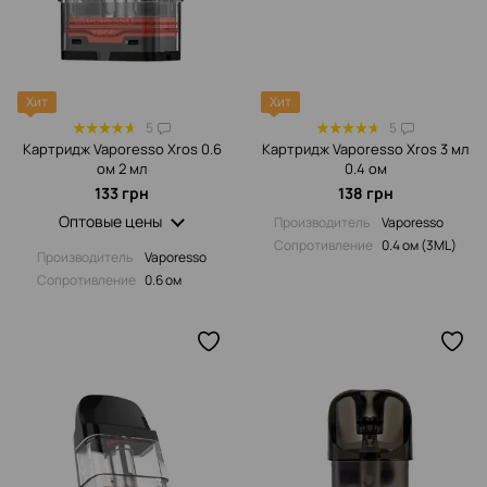
Хит
Хит
5
5
Картридж Vaporesso Xros 0.6
Картридж Vaporesso Xros 3 мл
ом 2 мл
0.4 ом
133 грн
138 грн
Оптовые цены
Производитель
Vaporesso
Сопротивление‌
0.4 ом (3ML)
Производитель
Vaporesso
Сопротивление‌
0.6 ом