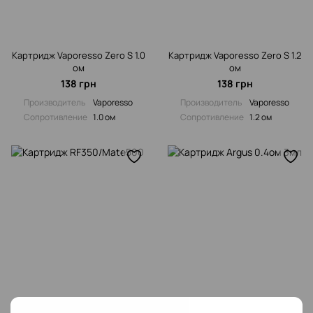
Картридж Vaporesso Zero S 1.0
Картридж Vaporesso Zero S 1.2
ом
ом
138 грн
138 грн
Производитель
Vaporesso
Производитель
Vaporesso
Сопротивление‌
1.0 ом
Сопротивление‌
1.2 ом