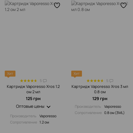
Хит
Хит
5
5
Картридж Vaporesso Xros 1.2
Картридж Vaporesso Xros 3 мл
ом 2 мл
0.8 ом
125 грн
129 грн
Оптовые цены
Производитель
Vaporesso
Сопротивление‌
0.8 ом (3ML)
Производитель
Vaporesso
Сопротивление‌
1.2 ом