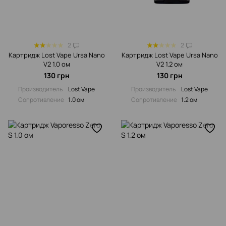
2
2
Картридж Lost Vape Ursa Nano
Картридж Lost Vape Ursa Nano
V2 1.0 ом
V2 1.2 ом
130 грн
130 грн
Производитель
Lost Vape
Производитель
Lost Vape
Сопротивление‌
1.0 ом
Сопротивление‌
1.2 ом