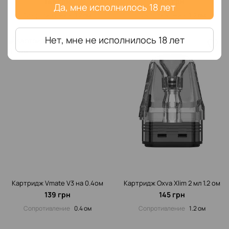
145 грн
125 грн
Да, мне исполнилось 18 лет
Сопротивление‌
1.2 ом
Сопротивление‌
1.2 ом
Нет, мне не исполнилось 18 лет
Картридж Vmate V3 на 0.4ом
Картридж Oxva Xlim 2 мл 1.2 ом
139 грн
145 грн
Сопротивление‌
0.4 ом
Сопротивление‌
1.2 ом