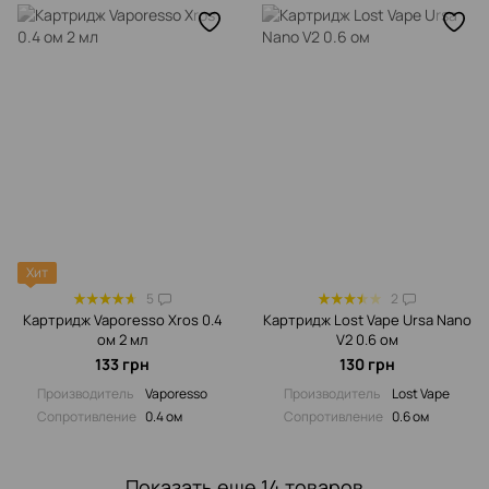
Хит
5
2
Картридж Vaporesso Xros 0.4
Картридж Lost Vape Ursa Nano
ом 2 мл
V2 0.6 ом
133 грн
130 грн
Производитель
Vaporesso
Производитель
Lost Vape
Сопротивление‌
0.4 ом
Сопротивление‌
0.6 ом
Показать еще 14 товаров