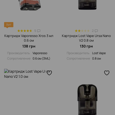
Хит
5
2
Картридж Vaporesso Xros 3 мл
Картридж Lost Vape Ursa Nano
0.6 ом
V2 0.8 ом
138 грн
130 грн
Производитель
Vaporesso
Производитель
Lost Vape
Сопротивление‌
0.6 ом (3ML)
Сопротивление‌
0.8 ом