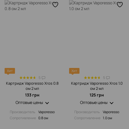
Хит
Хит
5
5
Картридж Vaporesso Xros 0.8
Картридж Vaporesso Xros 1.0
ом 2 мл
ом 2 мл
133 грн
125 грн
Оптовые цены
Оптовые цены
Производитель
Vaporesso
Производитель
Vaporesso
Сопротивление‌
0.8 ом
Сопротивление‌
1.0 ом