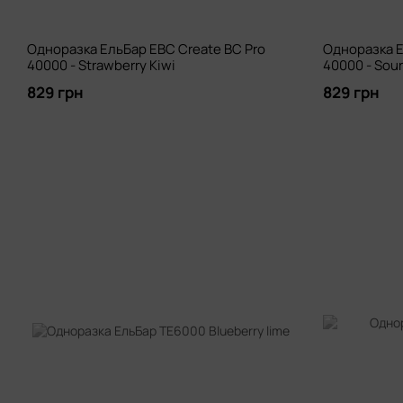
Одноразка ЕльБар EBC Create BC Pro
Одноразка Е
40000 - Strawberry Kiwi
40000 - Sour
829 грн
829 грн