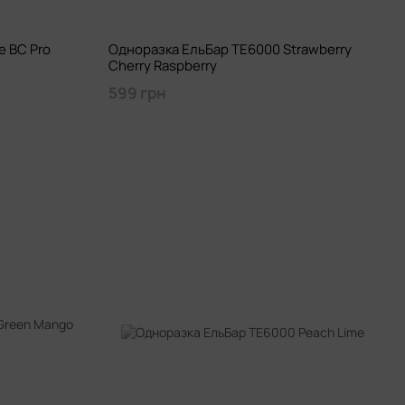
e BC Pro
Одноразка ЕльБар TE6000 Strawberry
Cherry Raspberry
599 грн