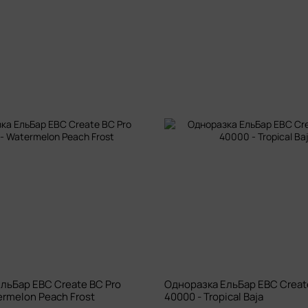
льБар EBC Create BC Pro
Одноразка ЕльБар EBC Creat
ermelon Peach Frost
40000 - Tropical Baja