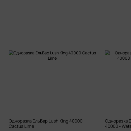
Одноразка ЕльБар Lush King 40000
Одноразка Е
Cactus Lime
40000 - Wat