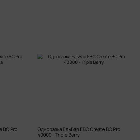
e BC Pro
Одноразка ЕльБар EBC Create BC Pro
40000 - Triple Berry