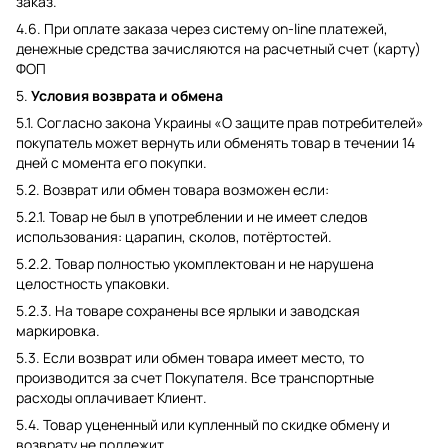
заказ.
4.6. При оплате заказа через систему on-line платежей,
денежные средства зачисляются на расчетный счет (карту)
ФОП
5.
Условия возврата и обмена
5.1. Согласно закона Украины «О защите прав потребителей»
покупатель может вернуть или обменять товар в течении 14
дней с момента его покупки.
5.2. Возврат или обмен товара возможен если:
5.2.1. Товар не был в употреблении и не имеет следов
использования: царапин, сколов, потёртостей.
5.2.2. Товар полностью укомплектован и не нарушена
целостность упаковки.
5.2.3. На товаре сохранены все ярлыки и заводская
маркировка.
5.3. Если возврат или обмен товара имеет место, то
производится за счет Покупателя. Все транспортные
расходы оплачивает Клиент.
5.4. Товар уцененный или купленный по скидке обмену и
возврату не подлежит.