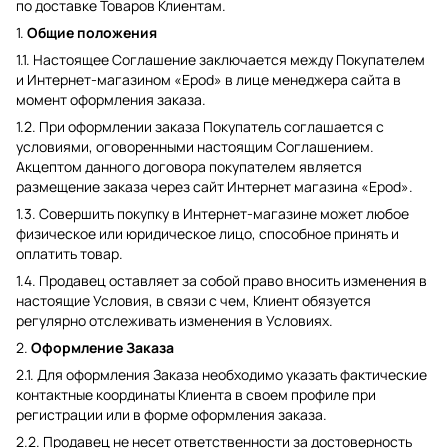
по доставке Товаров Клиентам.
1.
Общие положения
1.1. Настоящее Соглашение заключается между Покупателем
и Интернет-магазином «Epod» в лице менеджера сайта в
момент оформления заказа.
1.2. При оформлении заказа Покупатель соглашается с
условиями, оговоренными настоящим Соглашением.
Акцептом данного договора покупателем является
размещение заказа через сайт Интернет магазина «Epod».
1.3. Совершить покупку в Интернет-магазине может любое
физическое или юридическое лицо, способное принять и
оплатить товар.
1.4. Продавец оставляет за собой право вносить изменения в
настоящие Условия, в связи с чем, Клиент обязуется
регулярно отслеживать изменения в Условиях.
2.
Оформление Заказа
2.1. Для оформления Заказа необходимо указать фактические
контактные координаты Клиента в своем профиле при
регистрации или в форме оформления заказа.
2.2. Продавец не несет ответственности за достоверность