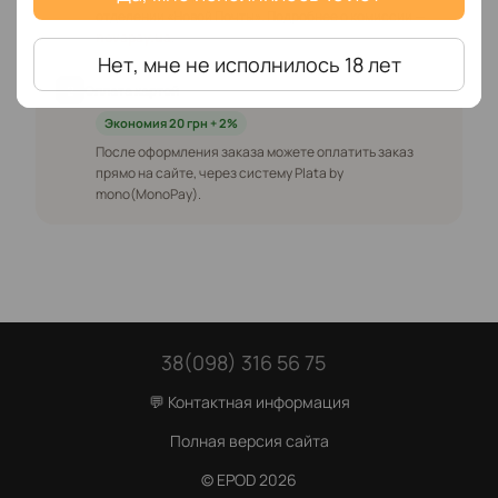
отделении «Новой Почты». Подробнее о комиссии —
novapay.ua
.
Нет, мне не исполнилось 18 лет
2
Оплата картой
Экономия 20 грн + 2%
После оформления заказа можете оплатить заказ
прямо на сайте, через систему Plata by
mono(MonoPay).
38(098) 316 56 75
💬 Контактная информация
Полная версия сайта
© EPOD 2026