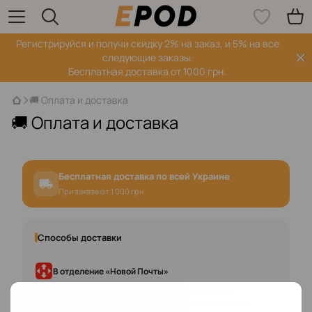
Регистрируйся‌ и получи скидку 2% на заказ, и 5% на все
следующие заказы.
Бесплатная доставка от 1000 грн.
🚚 Оплата и доставка
🚚 Оплата и доставка
Бесплатная доставка по всей Украине
При заказе от 1 000 грн
Способы доставки
В отделение «Новой Почты»
Оплата в отделении наличными или картой.
Проверьте состояние и комплектацию заказа на