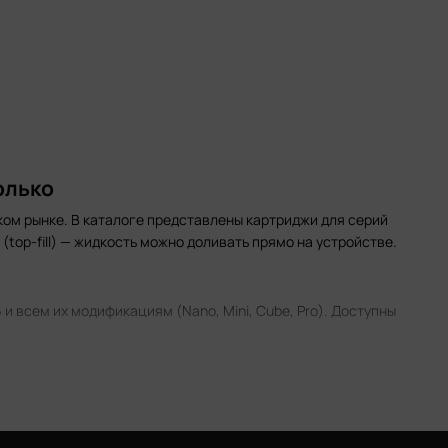
олько
ком рынке. В каталоге представлены картриджи для серий
(top-fill) — жидкость можно доливать прямо на устройстве.
 и всем их модификациям (Nano, Mini, Cube, Pro). Доступны