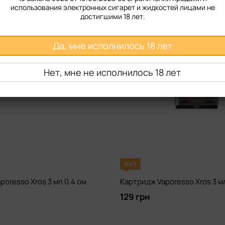
использования электронных сигарет и жидкостей лицами не
достигшими 18 лет.
Да, мне исполнилось 18 лет
Нет, мне не исполнилось 18 лет
Хит
oresso Xros 3 мл 0.4 ом
Картридж Vaporesso Xros 3 мл
129 грн