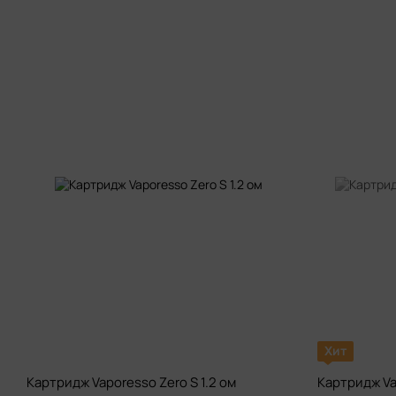
Хит
Картридж Vaporesso Zero S 1.2 ом
Картридж Va