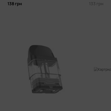
138 грн
133 грн