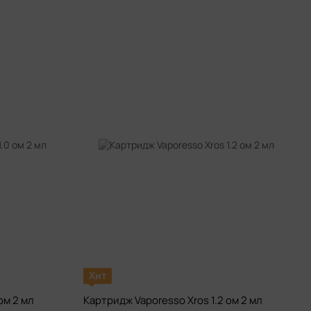
Хит
ом 2 мл
Картридж Vaporesso Xros 1.2 ом 2 мл