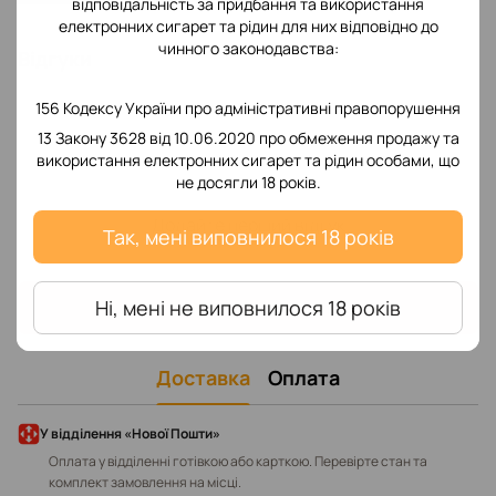
відповідальність за придбання та використання
електронних сигарет та рідин для них відповідно до
чинного законодавства:
Відгуки
156 Кодексу України про адміністративні правопорушення
13 Закону 3628 від 10.06.2020 про обмеження продажу та
використання електронних сигарет та рідин особами, що
не досягли 18 років.
Додайте перший відгук
Так, мені виповнилося 18 років
Написати відгук
Ні, мені не виповнилося 18 років
Доставка
Оплата
У відділення «Нової Пошти»
Оплата у відділенні готівкою або карткою. Перевірте стан та
комплект замовлення на місці.