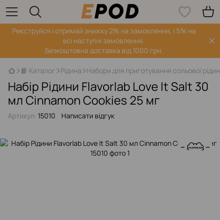
Реєструйся і отримай знижку 2% на замовлення, і 5% на
всі наступні замовлення.
Безкоштовна доставка від 1000 грн.
📙 Каталог
Рідина
Набори для приготування сольової ріди
Набір Рідини Flavorlab Love It Salt 30
мл Cinnamon Cookies 25 мг
Артикул:
15010
Написати відгук