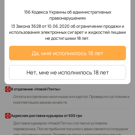
156 Кодекса Украины об административных
правонарушениях
13 Закона 3628 от 10.06.2020 об ограничении продажи и
Добавьте первый отзыв
использования электронных сигарет и жидкостей лицами
не достигшими 18 лет.
Да, мне исполнилось 18 лет
Написать отзыв
Нет, мне не исполнилось 18 лет
Доставка
Оплата
В отделение «Новой Почты»
Оплата в отделении наличными или картой. Проверьте состояние и
комплектацию заказа на месте.
Адресная доставка курьером
от 500 грн
Доставка курьером «Новой Почты» согласно условиям
перевозчика. После прибытия посылки с вами свяжется сотрудник
для уточнения сроков. Проверьте заказ и оплатите посылку на