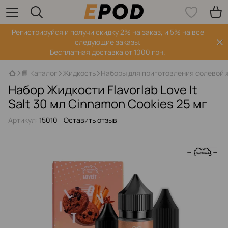
Регистрируйся‌ и получи скидку 2% на заказ, и 5% на все
следующие заказы.
Бесплатная доставка от 1000 грн.
📙 Каталог
Жидкость
Наборы для приготовления солевой 
Набор Жидкости Flavorlab Love It
Salt 30 мл Cinnamon Cookies 25 мг
Артикул:
15010
Оставить отзыв