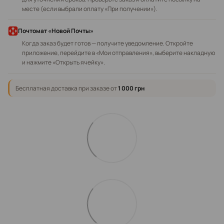
месте (если выбрали оплату «При получении»).
Почтомат «Новой Почты»
Когда заказ будет готов — получите уведомление. Откройте
приложение, перейдите в «Мои отправления», выберите накладную
и нажмите «Открыть ячейку».
Бесплатная доставка при заказе от
1 000 грн