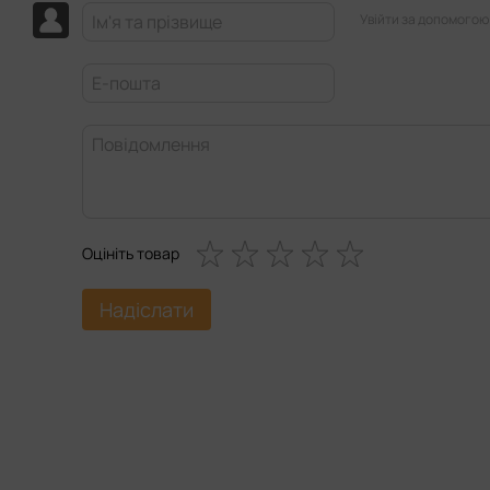
Увійти за допомогою
Оцініть товар
Надіслати