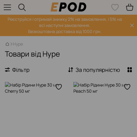
Реєструйся і отримай знижку 2% на замовлення, і 5% на
всі наступні замовлення.
Безкоштовна доставка від 1000 грн.
Hype
Товари від Hype
Фільтр
За популярністю