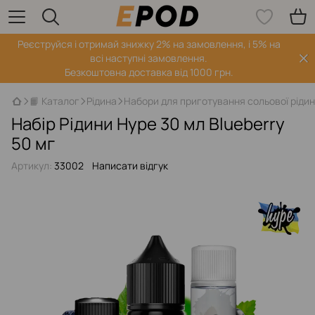
Реєструйся і отримай знижку 2% на замовлення, і 5% на
всі наступні замовлення.
Безкоштовна доставка від 1000 грн.
📙 Каталог
Рідина
Набори для приготування сольової ріди
Набір Рідини Hype 30 мл Blueberry
50 мг
Артикул:
33002
Написати відгук