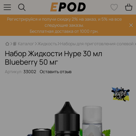
Регистрируйся‌ и получи скидку 2% на заказ, и 5% на все
следующие заказы.
Бесплатная доставка от 1000 грн.
📙 Каталог
Жидкость
Наборы для приготовления солевой 
Набор Жидкости Hype 30 мл
Blueberry 50 мг
Артикул:
33002
Оставить отзыв