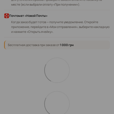
месте (если выбрали оплату «При получении»).
Почтомат «Новой Почты»
Когда заказ будет готов — получите уведомление. Откройте
приложение, перейдите в «Мои отправления», выберите накладную
и нажмите «Открыть ячейку».
Бесплатная доставка при заказе от
1 000 грн