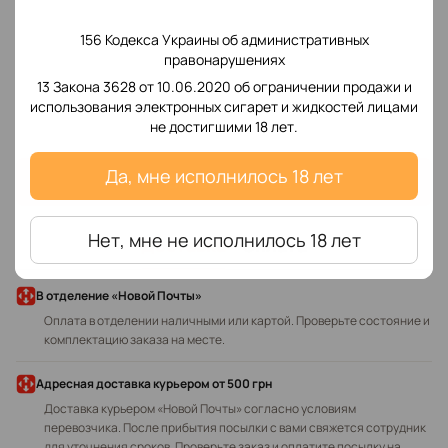
156 Кодекса Украины об административных
правонарушениях
13 Закона 3628 от 10.06.2020 об ограничении продажи и
Добавьте первый отзыв
использования электронных сигарет и жидкостей лицами
не достигшими 18 лет.
Да, мне исполнилось 18 лет
Написать отзыв
Нет, мне не исполнилось 18 лет
Доставка
Оплата
В отделение «Новой Почты»
Оплата в отделении наличными или картой. Проверьте состояние и
комплектацию заказа на месте.
Адресная доставка курьером
от 500 грн
Доставка курьером «Новой Почты» согласно условиям
перевозчика. После прибытия посылки с вами свяжется сотрудник
для уточнения сроков. Проверьте заказ и оплатите посылку на