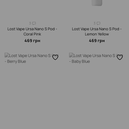
3
3
Lost Vape Ursa Nano S Pod -
Lost Vape Ursa Nano S Pod -
Coral Pink
Lemon Yellow
469 грн
469 грн