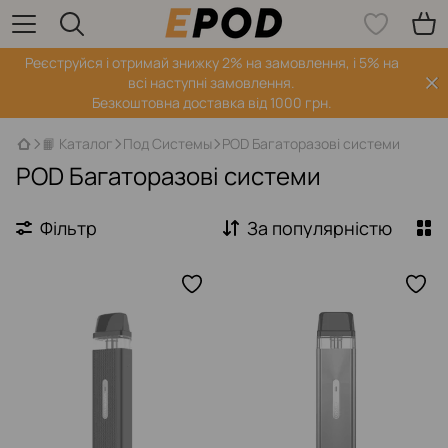
Реєструйся і отримай знижку 2% на замовлення, і 5% на
всі наступні замовлення.
Безкоштовна доставка від 1000 грн.
📙 Каталог
Под Системы
POD Багаторазові системи
POD Багаторазові системи
Фільтр
За популярністю