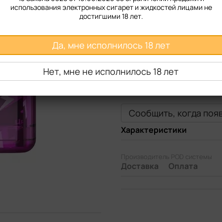
использования электронных сигарет и жидкостей лицами не
достигшими 18 лет.
Да, мне исполнилось 18 лет
Нет, мне не исполнилось 18 лет
Сообщить, когда поя
Характеристики
Производитель POD системы
Доставка
Оплата