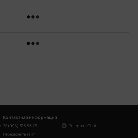
Контактная информация
38(098) 316 56 75
Telegram Chat
Перезвонить вам?