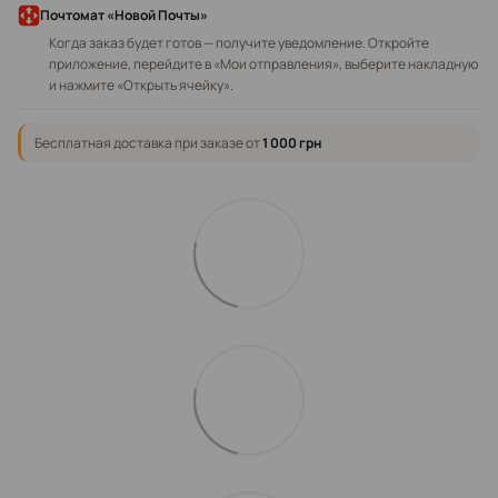
Почтомат «Новой Почты»
Когда заказ будет готов — получите уведомление. Откройте
приложение, перейдите в «Мои отправления», выберите накладную
и нажмите «Открыть ячейку».
Бесплатная доставка при заказе от
1 000 грн