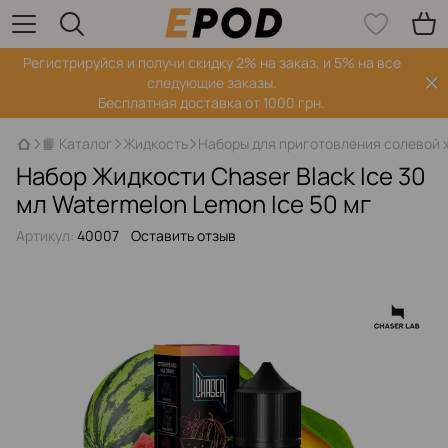
Регистрируйся‌ и получи скидку 2% на заказ, и 5% на все
следующие заказы.
Бесплатная доставка от 1000 грн.
📙 Каталог
Жидкость
Наборы для приготовления солевой 
Набор Жидкости Chaser Black Ice 30
мл Watermelon Lemon Ice 50 мг
Артикул:
40007
Оставить отзыв