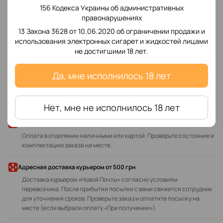
156 Кодекса Украины об административных
правонарушениях
Добавьте первый отзыв
13 Закона 3628 от 10.06.2020 об ограничении продажи и
использования электронных сигарет и жидкостей лицами
не достигшими 18 лет.
Написать отзыв
Да, мне исполнилось 18 лет
Доставка
Оплата
Нет, мне не исполнилось 18 лет
В отделение «Новой Почты»
Оплата в отделении наличными или картой. Проверьте состояние и
комплектацию заказа на месте.
Адресная доставка курьером
от 500 грн
Доставка курьером «Новой Почты» согласно условиям
перевозчика. После прибытия посылки с вами свяжется сотрудник
для уточнения сроков. Проверьте заказ и оплатите посылку на
месте (если выбрали оплату «При получении»).