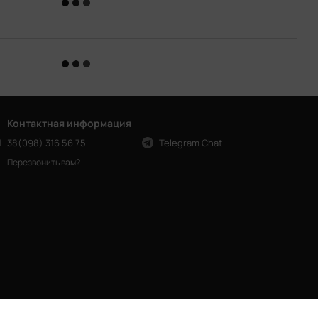
Контактная информация
38(098) 316 56 75
Telegram Chat
Перезвонить вам?