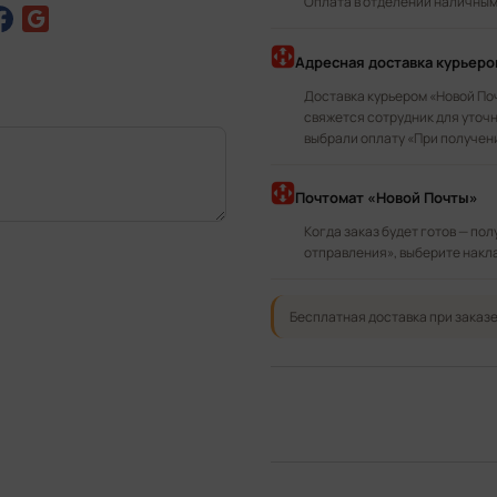
Оплата в отделении наличными
Адресная доставка курьер
Доставка курьером «Новой По
свяжется сотрудник для уточн
выбрали оплату «При получен
Почтомат «Новой Почты»
Когда заказ будет готов — по
отправления», выберите накл
Бесплатная доставка при заказе