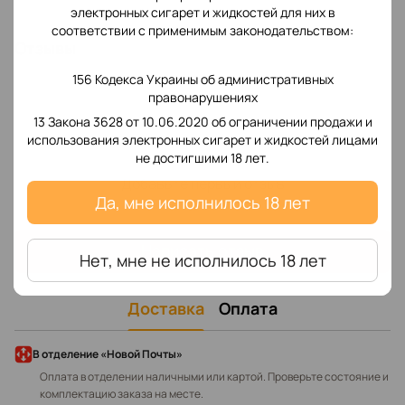
электронных сигарет и жидкостей для них в
соответствии с применимым законодательством:
Отзывы
156 Кодекса Украины об административных
правонарушениях
13 Закона 3628 от 10.06.2020 об ограничении продажи и
использования электронных сигарет и жидкостей лицами
не достигшими 18 лет.
Добавьте первый отзыв
Да, мне исполнилось 18 лет
Написать отзыв
Нет, мне не исполнилось 18 лет
Доставка
Оплата
В отделение «Новой Почты»
Оплата в отделении наличными или картой. Проверьте состояние и
комплектацию заказа на месте.