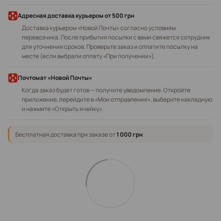
Адресная доставка курьером
от 500 грн
Доставка курьером «Новой Почты» согласно условиям
перевозчика. После прибытия посылки с вами свяжется сотрудник
для уточнения сроков. Проверьте заказ и оплатите посылку на
месте (если выбрали оплату «При получении»).
Почтомат «Новой Почты»
Когда заказ будет готов — получите уведомление. Откройте
приложение, перейдите в «Мои отправления», выберите накладную
и нажмите «Открыть ячейку».
Бесплатная доставка при заказе от
1 000 грн