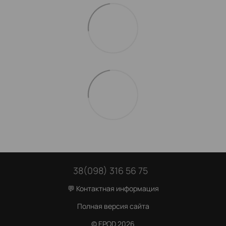
38(098) 316 56 75
💬 Контактная информация
Полная версия сайта
© EPOD 2026