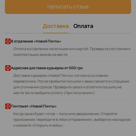
Написать отзыв
Доставка
Оплата
В отделение «Новой Почты»
Оплата в отделении наличными или картой. Проверьте состояние и
комплектацию заказа на месте.
Адресная доставка курьером
от 500 грн
Доставка курьером «Новой Почты» согласно условиям
перевозчика. После прибытия посылки с вами свяжется сотрудник
для уточнения сроков. Проверьте заказ и оплатите посылку на
месте (если выбрали оплату «При получении»).
Почтомат «Новой Почты»
Когда заказ будет готов — получите уведомление. Откройте
приложение, перейдите в «Мои отправления», выберите накладную
и нажмите «Открыть ячейку».