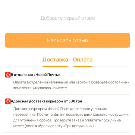
Добавьте первый отзыв
Написать отзыв
Доставка
Оплата
В отделение «Новой Почты»
Оплата в отделении наличными или картой. Проверьте состояние и
комплектацию заказа на месте.
Адресная доставка курьером
от 500 грн
Доставка курьером «Новой Почты» согласно условиям
перевозчика. После прибытия посылки с вами свяжется сотрудник
для уточнения сроков. Проверьте заказ и оплатите посылку на
месте (если выбрали оплату «При получении»).