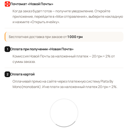
Почтомат «Новой Почты»
Когда заказ будет готов — получите уведомление. Откройте
приложение, перейдите в «Мои отправления», выберите накладную
и нажмите «Открыть ячейку».
Бесплатная доставка при заказе от
1 000 грн
Оплата при получении «Новая Почта»
1
Комиссия Новой Почты за наложенный платеж — 20 грн + 2% от
суммы заказа.
Оплата картой
2
Оплачивай прямо на сайте через платежную систему Plata By
Mono(monobank). И не плати за наложенный платеж 20 грн + 2%.