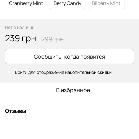
Cranberry Mint
Berry Candy
Bilberry Mint
Нет в наличии
239 грн
299 грн
Сообщить, когда появится
Войти
для отображения накопительной скидки
%
В избранное
Отзывы