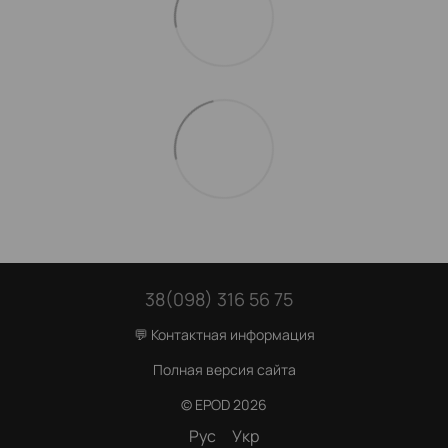
38(098) 316 56 75
💬 Контактная информация
Полная версия сайта
© EPOD 2026
Рус
Укр