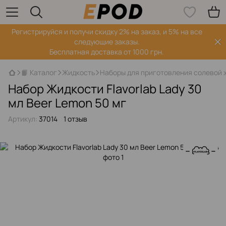
Регистрируйся‌ и получи скидку 2% на заказ, и 5% на все
следующие заказы.
Бесплатная доставка от 1000 грн.
📙 Каталог
Жидкость
Наборы для приготовления солевой 
Набор Жидкости Flavorlab Lady 30
мл Beer Lemon 50 мг
Артикул:
37014
1 отзыв