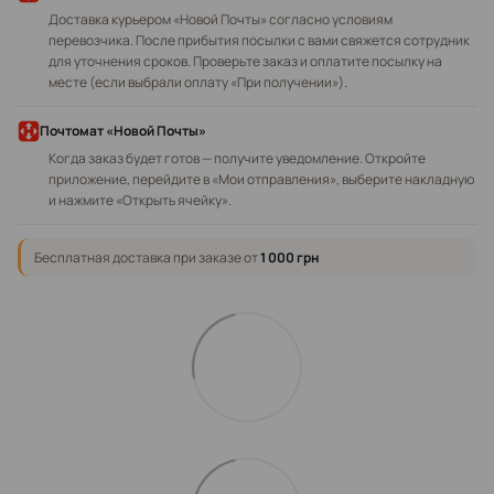
Доставка курьером «Новой Почты» согласно условиям
перевозчика. После прибытия посылки с вами свяжется сотрудник
для уточнения сроков. Проверьте заказ и оплатите посылку на
месте (если выбрали оплату «При получении»).
Почтомат «Новой Почты»
Когда заказ будет готов — получите уведомление. Откройте
приложение, перейдите в «Мои отправления», выберите накладную
и нажмите «Открыть ячейку».
Бесплатная доставка при заказе от
1 000 грн