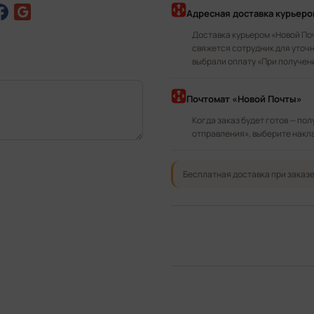
Адресная доставка курьер
Доставка курьером «Новой По
свяжется сотрудник для уточн
выбрали оплату «При получен
Почтомат «Новой Почты»
Когда заказ будет готов — по
отправления», выберите накл
Бесплатная доставка при заказе