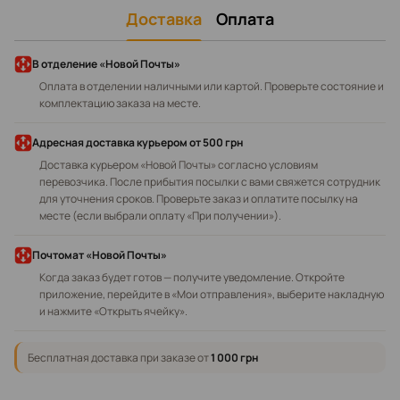
Доставка
Оплата
В отделение «Новой Почты»
Оплата в отделении наличными или картой. Проверьте состояние и
комплектацию заказа на месте.
Адресная доставка курьером
от 500 грн
Доставка курьером «Новой Почты» согласно условиям
перевозчика. После прибытия посылки с вами свяжется сотрудник
для уточнения сроков. Проверьте заказ и оплатите посылку на
месте (если выбрали оплату «При получении»).
Почтомат «Новой Почты»
Когда заказ будет готов — получите уведомление. Откройте
приложение, перейдите в «Мои отправления», выберите накладную
и нажмите «Открыть ячейку».
Бесплатная доставка при заказе от
1 000 грн