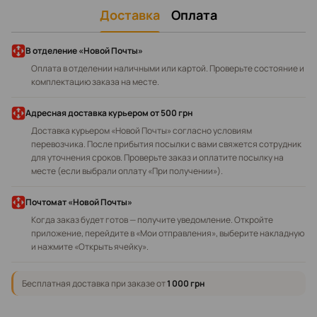
Доставка
Оплата
В отделение «Новой Почты»
Оплата в отделении наличными или картой. Проверьте состояние и
комплектацию заказа на месте.
Адресная доставка курьером
от 500 грн
Доставка курьером «Новой Почты» согласно условиям
перевозчика. После прибытия посылки с вами свяжется сотрудник
для уточнения сроков. Проверьте заказ и оплатите посылку на
месте (если выбрали оплату «При получении»).
Почтомат «Новой Почты»
Когда заказ будет готов — получите уведомление. Откройте
приложение, перейдите в «Мои отправления», выберите накладную
и нажмите «Открыть ячейку».
Бесплатная доставка при заказе от
1 000 грн