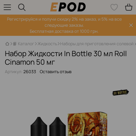
Регистрируйся‌ и получи скидку 2% на заказ, и 5% на все
следующие заказы.
Бесплатная доставка от 1000 грн.
📙 Каталог
Жидкость
Наборы для приготовления солевой 
Набор Жидкости In Bottle 30 мл Roll
Cinamon 50 мг
Артикул:
26033
Оставить отзыв