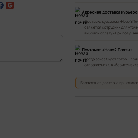
Адресная доставка курьер
Доставка курьером «Новой По
свяжется сотрудник для уточн
выбрали оплату «При получен
Почтомат «Новой Почты»
Когда заказ будет готов — по
отправления», выберите накл
Бесплатная доставка при заказе