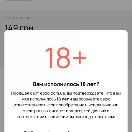
Нет в наличии
149 грн
18+
Сообщить, когда появится
Войти
для отображения накопительной скидки
%
В избранное
Вам исполнилось 18 лет?
Посещая сайт epod.com.ua, вы подтверждаете, что вам
Отзывы
уже исполнилось
18 лет
и вы осознаёте свою
ответственность при приобретении и использовании
электронных сигарет и жидкостей для них в
соответствии с применимым законодательством: