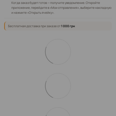
Когда заказ будет готов — получите уведомление. Откройте
приложение, перейдите в «Мои отправления», выберите накладную
и нажмите «Открыть ячейку».
Бесплатная доставка при заказе от
1 000 грн