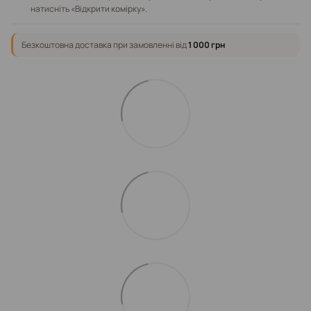
натисніть «Відкрити комірку».
Безкоштовна доставка при замовленні від
1 000 грн