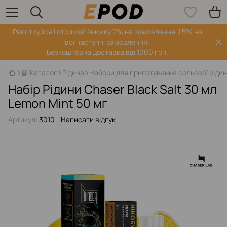
Реєструйся і отримай знижку 2% на замовлення, і 5% на
всі наступні замовлення.
Безкоштовна доставка від 1000 грн.
📙 Каталог
Рідина
Набори для приготування сольової ріди
Набір Рідини Chaser Black Salt 30 мл
Lemon Mint 50 мг
Артикул:
3010
Написати відгук