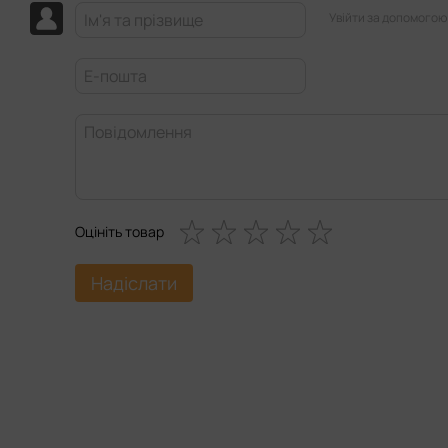
Увійти за допомогою
Оцініть товар
Надіслати