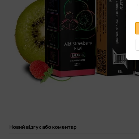
Новий відгук або коментар