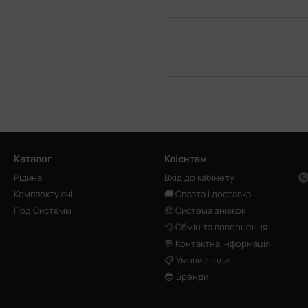
Каталог
Клієнтам
Рідина
Вхід до кабінету
Комплектуючі
🚚 Оплата і доставка
Под Системы
🤑 Система знижок
💨 Обмін та повернення
💬 Контактна інформація
📋 Умови згоди
😎 Бренди