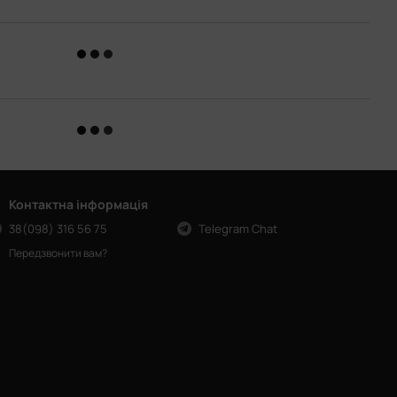
Контактна інформація
38(098) 316 56 75
Telegram Chat
Передзвонити вам?